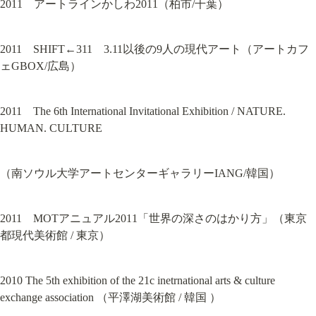
2011　アートラインかしわ2011（柏市/千葉）
2011　SHIFT←311　3.11以後の9人の現代アート（アートカフ
ェGBOX/広島）
2011　The 6th International Invitational Exhibition / NATURE. 
HUMAN. CULTURE
（南ソウル大学アートセンターギャラリーIANG/韓国）
2011　MOTアニュアル2011「世界の深さのはかり方」（東京
都現代美術館 / 東京）
2010 The 5th exhibition of the 21c inetrnational arts & culture 
exchange association （平澤湖美術館 / 韓国 ）