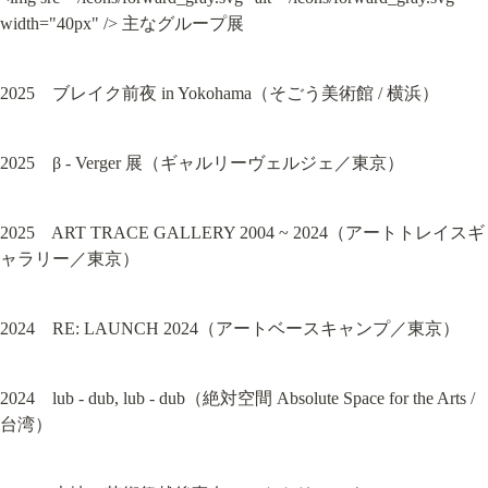
width="40px" /> 主なグループ展
2025　ブレイク前夜 in Yokohama（そごう美術館 / 横浜）
2025　β - Verger 展（ギャルリーヴェルジェ／東京）
2025　ART TRACE GALLERY 2004 ~ 2024（アートトレイスギ
ャラリー／東京）
2024　RE: LAUNCH 2024（アートベースキャンプ／東京）
2024　lub - dub, lub - dub（絶対空間 Absolute Space for the Arts / 
台湾）