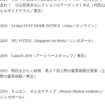
走れ！　小山登美夫セレクションのアーティスト38人（代官山
ヒルサイドテラス／東京）
2020　14 days STAY HOME NOTICE（Artsy／オンライン）
2020　DE: VOTED（Singapore Art Week／シンガポール）
2019　Launch! 2019（アートベースキャンプ／東京）
2019　明日をひらく絵画　第３７回上野の森美術館大賞展（上
野の森美術館／東京）
2019　キムセン　オルタナティブ（Moyem Medical Aesthetics／
シンガポール）