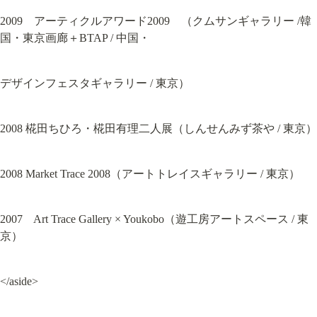
2009　アーティクルアワード2009　（クムサンギャラリー /韓
国・東京画廊＋BTAP / 中国・
デザインフェスタギャラリー / 東京）
2008 椛田ちひろ・椛田有理二人展（しんせんみず茶や / 東京）
2008 Market Trace 2008（アートトレイスギャラリー / 東京）
2007　Art Trace Gallery × Youkobo（遊工房アートスペース / 東
京）
</aside>