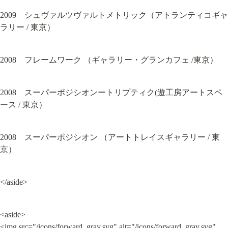
2009　シュヴァルツヴァルトメトリック（アトランティコギャ
ラリー / 東京）
2008　フレームワーク （ギャラリー・グランカフェ /東京）
2008　スーパーポジシオンートリプティク(遊工房アートスペ
ース / 東京）
2008　スーパーポジシオン （アートトレイスギャラリー / 東
京）
</aside>
<aside>

<img src="/icons/forward_gray.svg" alt="/icons/forward_gray.svg" 