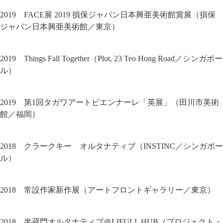
2019　FACE展 2019 損保ジャパン日本興亜美術館賞展（損保
ジャパン日本興亜美術館／東京）
2019　Things Fall Together（Plot, 23 Teo Hong Road／シンガポー
ル）
2019　第1回タガワアートビエンナーレ「英展」（田川市美術
館／福岡）
2018　クラークキー　オルタナティブ（INSTINC／シンガポー
ル）
2018　常設作家新作展（アートフロントギャラリー／東京）
2018　半蔵門オルタナティブ＠LIFULL HUB（プロジェクト・