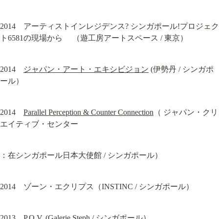
2014　アーティストインレジデンス? シンガポール!プロジェク
ト6581の現場から 　（遊工房アートスペース / 東京）
2014　
ジャパン・アート・エキシビジョン
 (伊勢丹 / シンガポ
ール）
2014　
Parallel Perception & Counter Connection
（ ジャパン・クリ
エイティブ・センター
：在シンガポール日本大使館 / シンガポール）
2014　ゾーン・エクリプス（INSTINC / シンガポール）
2013　P.O.V. (Galerie Steph / シンガポール）