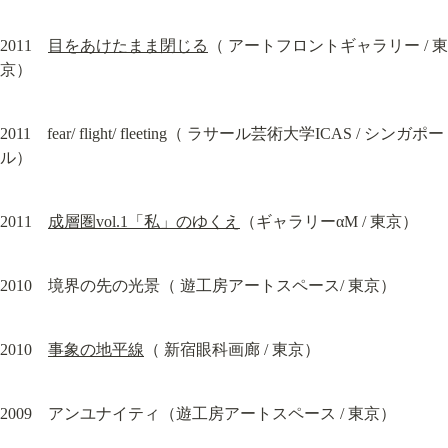
2011　
目をあけたまま閉じる
（ アートフロントギャラリー / 東
京）
2011　fear/ flight/ fleeting（ ラサール芸術大学ICAS / シンガポー
ル）
2011　
成層圏vol.1「私」のゆくえ
（ギャラリーαM / 東京）
2010　境界の先の光景（ 遊工房アートスペース/ 東京）
2010　
事象の地平線
（ 新宿眼科画廊 / 東京）
2009　アンユナイティ（遊工房アートスペース / 東京）