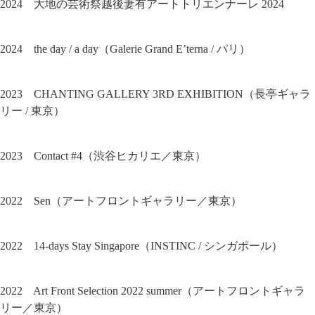
2024　大地の芸術祭越後妻有アートトリエンナーレ 2024
2024　the day / a day（Galerie Grand E’terna / パリ）
2023　CHANTING GALLERY 3RD EXHIBITION（長亭ギャラ
リー / 東京）
2023　Contact #4（渋谷ヒカリエ／東京）
2022　Sen（アートフロントギャラリー／東京）
2022　14-days Stay Singapore（INSTINC / シンガポール）
2022　Art Front Selection 2022 summer（アートフロントギャラ
リー／東京）